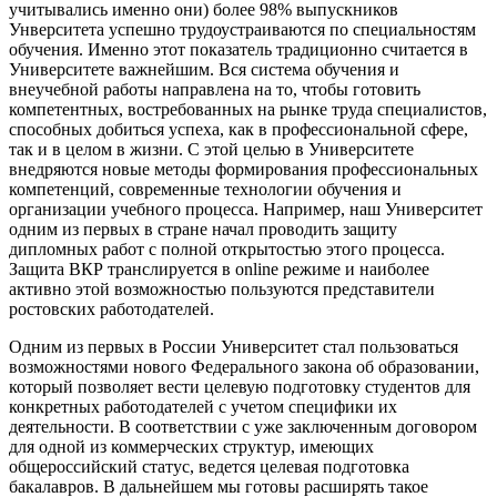
учитывались именно они) более 98% выпускников
Унверситета успешно трудоустраиваются по специальностям
обучения. Именно этот показатель традиционно считается в
Университете важнейшим. Вся система обучения и
внеучебной работы направлена на то, чтобы готовить
компетентных, востребованных на рынке труда специалистов,
способных добиться успеха, как в профессиональной сфере,
так и в целом в жизни. С этой целью в Университете
внедряются новые методы формирования профессиональных
компетенций, современные технологии обучения и
организации учебного процесса. Например, наш Университет
одним из первых в стране начал проводить защиту
дипломных работ с полной открытостью этого процесса.
Защита ВКР транслируется в online режиме и наиболее
активно этой возможностью пользуются представители
ростовских работодателей.
Одним из первых в России Университет стал пользоваться
возможностями нового Федерального закона об образовании,
который позволяет вести целевую подготовку студентов для
конкретных работодателей с учетом специфики их
деятельности. В соответствии с уже заключенным договором
для одной из коммерческих структур, имеющих
общероссийский статус, ведется целевая подготовка
бакалавров. В дальнейшем мы готовы расширять такое