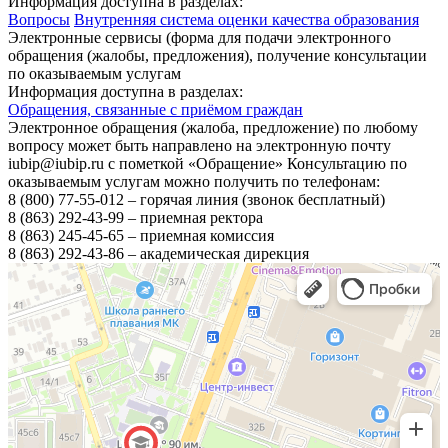
Информация доступна в разделах:
Вопросы
Внутренняя система оценки качества образования
Электронные сервисы (форма для подачи электронного
обращения (жалобы, предложения), получение консультации
по оказываемым услугам
Информация доступна в разделах:
Обращения, связанные с приёмом граждан
Электронное обращения (жалоба, предложение) по любому
вопросу может быть направлено на электронную почту
iubip@iubip.ru с пометкой «Обращение» Консультацию по
оказываемым услугам можно получить по телефонам:
8 (800) 77-55-012 – горячая линия (звонок бесплатный)
8 (863) 292-43-99 – приемная ректора
8 (863) 245-45-65 – приемная комиссия
8 (863) 292-43-86 – академическая дирекция