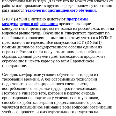
профессиональных задач. Для тех кто не может отвлекаться от
работы или проживает в другом городе в нашем вузе активно
развиваются
технологии дистанционного обучения
.
В ЮУ (ИУБиП) активно действуют
программы
международного образования
предоставляющие
конкурентные преимущества не только на российском, но и на
мировом рынке труда. Обучение в Унверситете проходит по
новейшим технологиям — именно поэтому учиться в ИУБиП
престижно и интересно. Все выпускники ЮУ (ИУБиП)
помимо дипломов государственного образца одними из
первых в России стали получать дипломы европейского
образца. Данный документ даёт возможность продолжить
образование и начать карьеру во всем Европейском
пространстве.
Сегодня, комфортные условия обучения,– это одно из
требований времени. А без современных технологий
подготовить квалифицированного специалиста,
востребованного на рынке труда, просто невозможно.
Поэтому в университете, который в первую очередь
ориентирован на подготовку успешных выпускников,
способных добиться вершин профессионального роста,
уделяется повышенное внимание всем вопросам организации
учебного процесса и жизнедеятельности студентов на