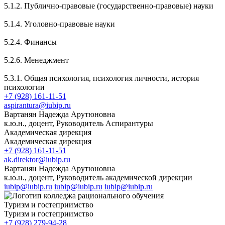
5.1.2. Публично-правовые (государственно-правовые) науки
5.1.4. Уголовно-правовые науки
5.2.4. Финансы
5.2.6. Менеджмент
5.3.1. Общая психология, психология личности, история
психологии
+7 (928) 161-11-51
aspirantura@iubip.ru
Вартанян Надежда Арутюновна
к.ю.н., доцент, Руководитель Аспирантуры
Академическая дирекция
Академическая дирекция
+7 (928) 161-11-51
ak.direktor@iubip.ru
Вартанян Надежда Арутюновна
к.ю.н., доцент, Руководитель академической дирекции
iubip@iubip.ru
iubip@iubip.ru
iubip@iubip.ru
Туризм и гостеприимство
Туризм и гостеприимство
+7 (928) 279-94-28