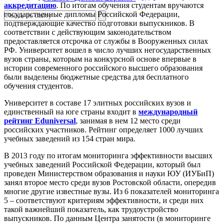
аккредитацию
. По итогам обучения студентам вручаются
государственные дипломы Российской Федерации,
подтверждающие качество подготовки выпускников. В
соответствии с действующим законодательством
предоставляется отсрочка от службы в Вооруженных силах
РФ. Университет вошел в число лучших негосударственных
вузов страны, которым на конкурсной основе впервые в
истории современного российского высшего образования
были выделены бюджетные средства для бесплатного
обучения студентов.
Университет в составе 17 элитных российских вузов и
единственный на юге страны входит в
международный
рейтинг Eduniversal
, занимая в нем 12 место среди
российских участников. Рейтинг определяет 1000 лучших
учебных заведений из 154 стран мира.
В 2013 году по итогам мониторинга эффективности высших
учебных заведений Российской Федерации, который был
проведен Министерством образования и науки ЮУ (ИУБиП)
занял второе место среди вузов Ростовской области, опередив
многие другие известные вузы. Из 6 показателей мониторинга
5 – соответствуют критериям эффективности, и среди них
такой важнейший показатель, как трудоустройство
выпускников. По данным Центра занятости (в мониторинге