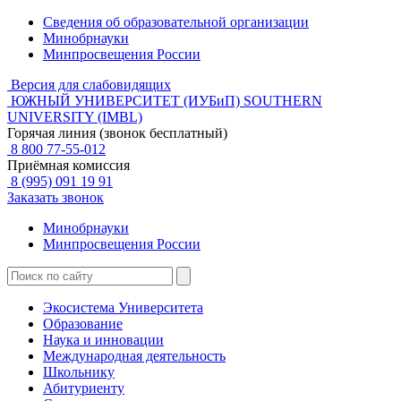
Сведения об образовательной организации
Минобрнауки
Минпросвещения России
Версия для слабовидящих
ЮЖНЫЙ УНИВЕРСИТЕТ (ИУБиП)
SOUTHERN
UNIVERSITY (IMBL)
Горячая линия (звонок бесплатный)
8 800 77-55-012
Приёмная комиссия
8 (995) 091 19 91
Заказать звонок
Минобрнауки
Минпросвещения России
Экосистема Университета
Образование
Наука и инновации
Международная деятельность
Школьнику
Абитуриенту