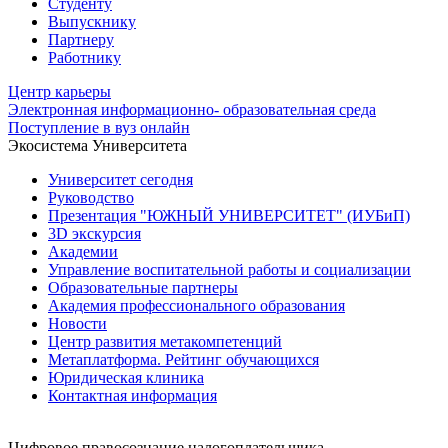
Студенту
Выпускнику
Партнеру
Работнику
Центр карьеры
Электронная информационно- образовательная среда
Поступление в вуз онлайн
Экосистема Университета
Университет сегодня
Руководство
Презентация "ЮЖНЫЙ УНИВЕРСИТЕТ" (ИУБиП)
3D экскурсия
Академии
Управление воспитательной работы и социализации
Образовательные партнеры
Академия профессионального образования
Новости
Центр развития метакомпетенций
Метаплатформа. Рейтинг обучающихся
Юридическая клиника
Контактная информация
Цифровое правосознание налогоплательщика