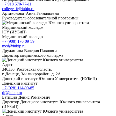
+7 918 570-77-11
college_it@iubip.ru
Артамонова Анна Геннадьевна
Руководитель образовательной программы
Медицинский колледж
ЮУ (ИУБиП)
Медицинский колледж
+7 (908) 170-09-59
med@iubip.ru
Дружинина Валерия Павловна
Директор медицинского колледжа
Адрес
346330, Ростовская область,
г. Донецк, 3-й микрорайон, д. 2А
Донецкий институт Южного Университета (ИУБиП)
Донецкий институт
+7 (928) 114-99-85
df@iubip.ru
Батищев Денис Романович
Директор Донецкого института Южного университета
(ИУБиП)
Адрес