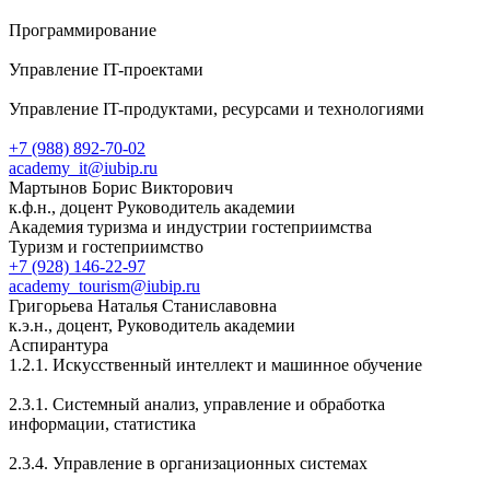
Программирование
Управление IT-проектами
Управление IT-продуктами, ресурсами и технологиями
+7 (988) 892-70-02
academy_it@iubip.ru
Мартынов Борис Викторович
к.ф.н., доцент Руководитель академии
Академия туризма и индустрии гостеприимства
Туризм и гостеприимство
+7 (928) 146-22-97
academy_tourism@iubip.ru
Григорьева Наталья Станиславовна
к.э.н., доцент, Руководитель академии
Аспирантура
1.2.1. Искусственный интеллект и машинное обучение
2.3.1. Системный анализ, управление и обработка
информации, статистика
2.3.4. Управление в организационных системах