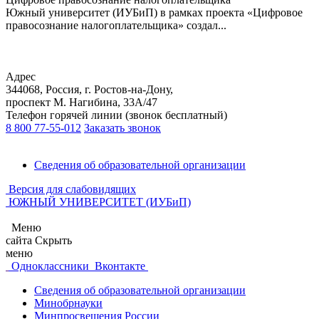
Южный университет (ИУБиП) в рамках проекта «Цифровое
правосознание налогоплательщика» создал...
Адрес
344068, Россия, г. Ростов-на-Дону,
проспект М. Нагибина, 33А/47
Телефон горячей линии (звонок бесплатный)
8 800 77-55-012
Заказать звонок
Сведения об образовательной организации
Версия для слабовидящих
ЮЖНЫЙ УНИВЕРСИТЕТ (ИУБиП)
Меню
сайта
Скрыть
меню
Одноклассники
Вконтакте
Сведения об образовательной организации
Минобрнауки
Минпросвещения России