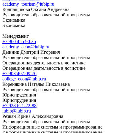
academy_tourism@iubip.ru
Колпащикова Оксана Андреевна
Руководитель образовательной программы
Экономика
Экономика
Менеджмент
+7 960 455 90 35
academy_econ@iubip.ru
Дынник Дмитрий Игоревич
Руководитель образовательной программы
Операционная деятельность в логистике
Операционная деятельность в логистике
+7 903 407-09-76
college_econ@iubip.ru
Коренякина Наталья Николаевна
Руководитель образовательной программы
Юриспруденция
Юриспруденция
+7 928 621-22-88
iubip@iubip.ru
Резван Ирина Александровна
Руководитель образовательной программы
Информационные системы и программирование
Информационные системы и программирование