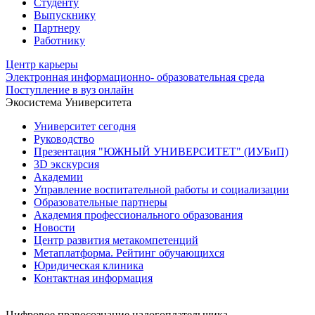
Студенту
Выпускнику
Партнеру
Работнику
Центр карьеры
Электронная информационно- образовательная среда
Поступление в вуз онлайн
Экосистема Университета
Университет сегодня
Руководство
Презентация "ЮЖНЫЙ УНИВЕРСИТЕТ" (ИУБиП)
3D экскурсия
Академии
Управление воспитательной работы и социализации
Образовательные партнеры
Академия профессионального образования
Новости
Центр развития метакомпетенций
Метаплатформа. Рейтинг обучающихся
Юридическая клиника
Контактная информация
Цифровое правосознание налогоплательщика