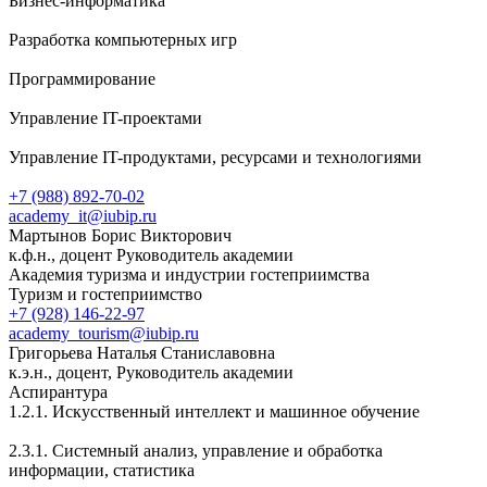
Бизнес-информатика
Разработка компьютерных игр
Программирование
Управление IT-проектами
Управление IT-продуктами, ресурсами и технологиями
+7 (988) 892-70-02
academy_it@iubip.ru
Мартынов Борис Викторович
к.ф.н., доцент Руководитель академии
Академия туризма и индустрии гостеприимства
Туризм и гостеприимство
+7 (928) 146-22-97
academy_tourism@iubip.ru
Григорьева Наталья Станиславовна
к.э.н., доцент, Руководитель академии
Аспирантура
1.2.1. Искусственный интеллект и машинное обучение
2.3.1. Системный анализ, управление и обработка
информации, статистика