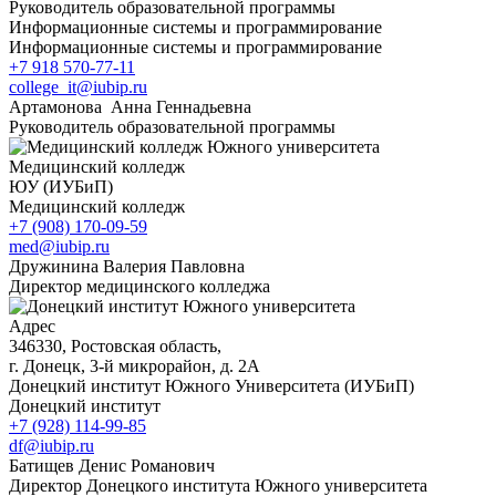
Руководитель образовательной программы
Информационные системы и программирование
Информационные системы и программирование
+7 918 570-77-11
college_it@iubip.ru
Артамонова Анна Геннадьевна
Руководитель образовательной программы
Медицинский колледж
ЮУ (ИУБиП)
Медицинский колледж
+7 (908) 170-09-59
med@iubip.ru
Дружинина Валерия Павловна
Директор медицинского колледжа
Адрес
346330, Ростовская область,
г. Донецк, 3-й микрорайон, д. 2А
Донецкий институт Южного Университета (ИУБиП)
Донецкий институт
+7 (928) 114-99-85
df@iubip.ru
Батищев Денис Романович
Директор Донецкого института Южного университета