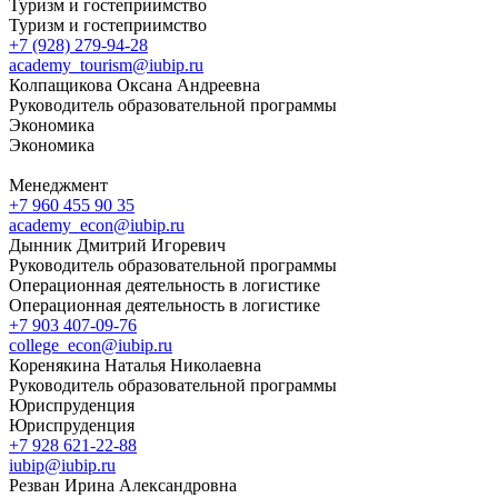
Туризм и гостеприимство
Туризм и гостеприимство
+7 (928) 279-94-28
academy_tourism@iubip.ru
Колпащикова Оксана Андреевна
Руководитель образовательной программы
Экономика
Экономика
Менеджмент
+7 960 455 90 35
academy_econ@iubip.ru
Дынник Дмитрий Игоревич
Руководитель образовательной программы
Операционная деятельность в логистике
Операционная деятельность в логистике
+7 903 407-09-76
college_econ@iubip.ru
Коренякина Наталья Николаевна
Руководитель образовательной программы
Юриспруденция
Юриспруденция
+7 928 621-22-88
iubip@iubip.ru
Резван Ирина Александровна