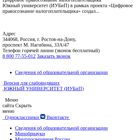
Южный университет (ИУБиП) в рамках проекта «Цифровое
правосознание налогоплательщика» создал...
Адрес
344068, Россия, г. Ростов-на-Дону,
проспект М. Нагибина, 33А/47
Телефон горячей линии (звонок бесплатный)
8 800 77-55-012
Заказать звонок
Сведения об образовательной организации
Версия для слабовидящих
ЮЖНЫЙ УНИВЕРСИТЕТ (ИУБиП)
Меню
сайта
Скрыть
меню
Одноклассники
Вконтакте
Сведения об образовательной организации
Минобрнауки
Минпросвещения России