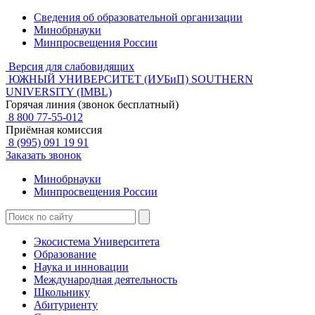
Сведения об образовательной организации
Минобрнауки
Минпросвещения России
Версия для слабовидящих
ЮЖНЫЙ УНИВЕРСИТЕТ (ИУБиП)
SOUTHERN
UNIVERSITY (IMBL)
Горячая линия (звонок бесплатный)
8 800 77-55-012
Приёмная комиссия
8 (995) 091 19 91
Заказать звонок
Минобрнауки
Минпросвещения России
Экосистема Университета
Образование
Наука и инновации
Международная деятельность
Школьнику
Абитуриенту