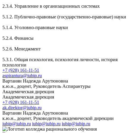
2.3.4. Управление в организационных системах
5.1.2. Публично-правовые (государственно-правовые) науки
5.1.4. Уголовно-правовые науки
5.2.4. Финансы
5.2.6. Менеджмент
5.3.1. Общая психология, психология личности, история
психологии
+7 (928) 161-11-51
aspirantura@iubip.ru
Вартанян Надежда Арутюновна
к.ю.н., доцент, Руководитель Аспирантуры
Академическая дирекция
Академическая дирекция
+7 (928) 161-11-51
ak.direktor@iubip.ru
Вартанян Надежда Арутюновна
к.ю.н., доцент, Руководитель академической дирекции
iubip@iubip.ru
iubip@iubip.ru
iubip@iubip.ru