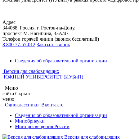
Адрес
344068, Россия, г. Ростов-на-Дону,
проспект М. Нагибина, 33А/47
Телефон горячей линии (звонок бесплатный)
8 800 77-55-012
Заказать звонок
Сведения об образовательной организации
Версия для слабовидящих
ЮЖНЫЙ УНИВЕРСИТЕТ (ИУБиП)
Меню
сайта
Скрыть
меню
Одноклассники
Вконтакте
Сведения об образовательной организации
Минобрнауки
Минпросвещения России
Версия для слабовидящих