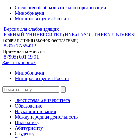
Сведения об образовательной организации
Минобрнауки
Минпросвещения России
Версия для слабовидящих
ЮЖНЫЙ УНИВЕРСИТЕТ (ИУБиП)
SOUTHERN UNIVERSIT
Горячая линия (звонок бесплатный)
8 800 77-55-012
Приёмная комиссия
8 (995) 091 19 91
Заказать звонок
Минобрнауки
Минпросвещения России
Экосистема Университета
Образование
Наука и инновации
Международная деятельность
Школьнику
Абитуриенту
Студенту