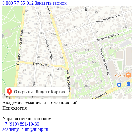
8 800 77-55-012
Заказать звонок
Академия гуманитарных технологий
Психология
Управление персоналом
+7 (919) 891-10-30
academy_hum@iubip.ru