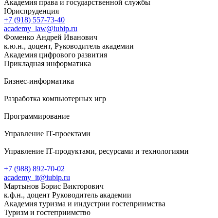
Академия права и государственной службы
Юриспруденция
+7 (918) 557-73-40
academy_law@iubip.ru
Фоменко Андрей Иванович
к.ю.н., доцент, Руководитель академии
Академия цифрового развития
Прикладная информатика
Бизнес-информатика
Разработка компьютерных игр
Программирование
Управление IT-проектами
Управление IT-продуктами, ресурсами и технологиями
+7 (988) 892-70-02
academy_it@iubip.ru
Мартынов Борис Викторович
к.ф.н., доцент Руководитель академии
Академия туризма и индустрии гостеприимства
Туризм и гостеприимство