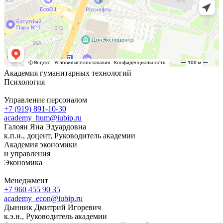
Академия гуманитарных технологий
Психология
Управление персоналом
+7 (919) 891-10-30
academy_hum@iubip.ru
Галоян Яна Эдуардовна
к.п.н., доцент, Руководитель академии
Академия экономики
и управления
Экономика
Менеджмент
+7 960 455 90 35
academy_econ@iubip.ru
Дынник Дмитрий Игоревич
к.э.н., Руководитель академии