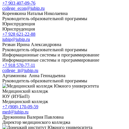
+7 903 407-09-76
college_econ@iubip.ru
Коренякина Наталья Николаевна
Руководитель образовательной программы
Юриспруденция
Юриспруденция
+7 928 621-22-88
iubip@iubip.ru
Резван Ирина Александровна
Руководитель образовательной программы
Информационные системы и программирование
Информационные системы и программирование
+7 918 570-77-11
college_it@iubip.ru
Артамонова Анна Геннадьевна
Руководитель образовательной программы
Медицинский колледж
ЮУ (ИУБиП)
Медицинский колледж
+7 (908) 170-09-59
med@iubip.ru
Дружинина Валерия Павловна
Директор медицинского колледжа