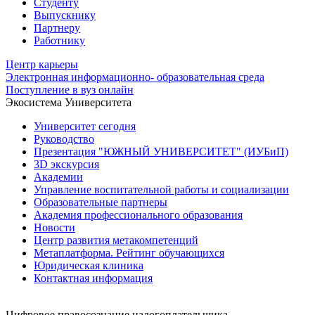
Студенту
Выпускнику
Партнеру
Работнику
Центр карьеры
Электронная информационно- образовательная среда
Поступление в вуз онлайн
Экосистема Университета
Университет сегодня
Руководство
Презентация "ЮЖНЫЙ УНИВЕРСИТЕТ" (ИУБиП)
3D экскурсия
Академии
Управление воспитательной работы и социализации
Образовательные партнеры
Академия профессионального образования
Новости
Центр развития метакомпетенций
Метаплатформа. Рейтинг обучающихся
Юридическая клиника
Контактная информация
Цифровое правосознание налогоплательщика