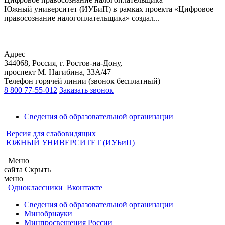
Южный университет (ИУБиП) в рамках проекта «Цифровое
правосознание налогоплательщика» создал...
Адрес
344068, Россия, г. Ростов-на-Дону,
проспект М. Нагибина, 33А/47
Телефон горячей линии (звонок бесплатный)
8 800 77-55-012
Заказать звонок
Сведения об образовательной организации
Версия для слабовидящих
ЮЖНЫЙ УНИВЕРСИТЕТ (ИУБиП)
Меню
сайта
Скрыть
меню
Одноклассники
Вконтакте
Сведения об образовательной организации
Минобрнауки
Минпросвещения России