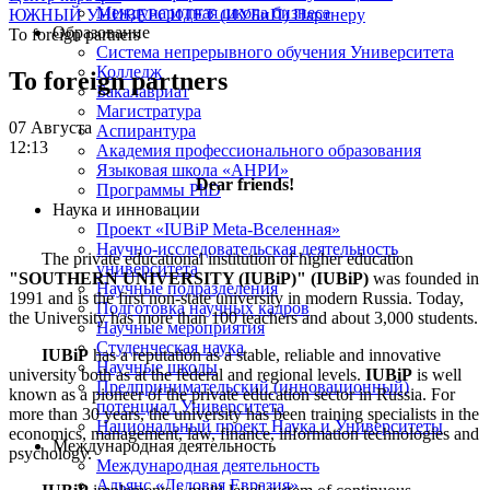
Международная школа бизнеса
ЮЖНЫЙ УНИВЕРСИТЕТ (ИУБиП)
Партнеру
Образование
To foreign partners
Система непрерывного обучения Университета
Колледж
To foreign partners
Бакалавриат
Магистратура
07 Августа
Аспирантура
12:13
Академия профессионального образования
Языковая школа «АНРИ»
Dear friends!
Программы PhD
Наука и инновации
Проект «IUBiP Meta-Вселенная»
Научно-исследовательская деятельность
The private educational institution of higher education
университета
"SOUTHERN UNIVERSITY (IUBiP)" (IUBiP)
was founded in
Научные подразделения
1991 and is the first non-state university in modern Russia. Today,
Подготовка научных кадров
the University has more than 100 teachers and about 3,000 students.
Научные мероприятия
Студенческая наука
IUBiP
has a reputation as a stable, reliable and innovative
Научные школы
university both as at the federal and regional levels.
IUBiP
is well
Предпринимательский (инновационный)
known as a pioneer of the private education sector in Russia. For
потенциал Университета
more than 30 years, the university has been training specialists in the
Национальный проект Наука и Университеты
economics, management, law, finance, information technologies and
Международная деятельность
psychology.
Международная деятельность
Альянс «Деловая Евразия»