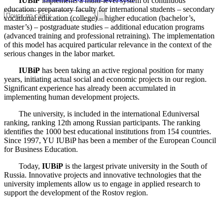
IUBiP
implements a multi-level system of continuous
education: preparatory faculty for international students – secondary
vocational education (college) – higher education (bachelor’s,
master’s) – postgraduate studies – additional education programs
(advanced training and professional retraining). The implementation
of this model has acquired particular relevance in the context of the
serious changes in the labor market.
IUBiP
has been taking an active regional position for many
years, initiating actual social and economic projects in our region.
Significant experience has already been accumulated in
implementing human development projects.
The university, is included in the international Eduniversal
ranking, ranking 12th among Russian participants. The ranking
identifies the 1000 best educational institutions from 154 countries.
Since 1997, YU IUBiP has been a member of the European Council
for Business Education.
Today,
IUBiP
is the largest private university in the South of
Russia. Innovative projects and innovative technologies that the
university implements allow us to engage in applied research to
support the development of the Rostov region.