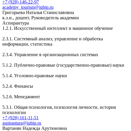
+7 (928) 146-22-97
academy_tourism@iubip.ru
Григорьева Наталья Станиславовна
к.э.н., доцент, Руководитель академии
Аспирантура
1.2.1. Искусственный интеллект и машинное обучение
2.3.1. Системный анализ, управление и обработка
информации, статистика
2.3.4. Управление в организационных системах
5.1.2. Публично-правовые (государственно-правовые) науки
5.1.4. Уголовно-правовые науки
5.2.4. Финансы
5.2.6. Менеджмент
5.3.1. Общая психология, психология личности, история
психологии
+7 (928) 161-11-51
aspirantura@iubip.ru
Вартанян Надежда Арутюновна