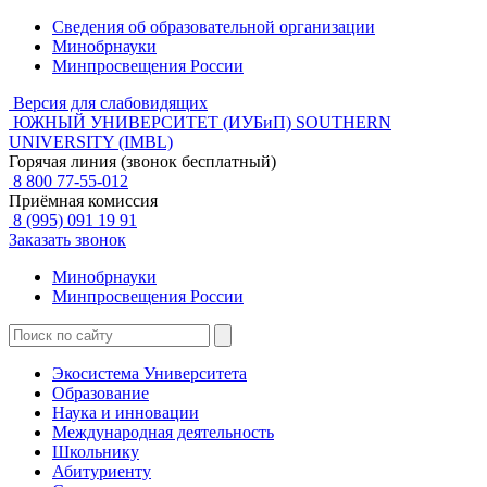
Сведения об образовательной организации
Минобрнауки
Минпросвещения России
Версия для слабовидящих
ЮЖНЫЙ УНИВЕРСИТЕТ (ИУБиП)
SOUTHERN
UNIVERSITY (IMBL)
Горячая линия (звонок бесплатный)
8 800 77-55-012
Приёмная комиссия
8 (995) 091 19 91
Заказать звонок
Минобрнауки
Минпросвещения России
Экосистема Университета
Образование
Наука и инновации
Международная деятельность
Школьнику
Абитуриенту