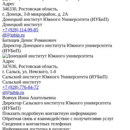
Адрес
346330, Ростовская область,
г. Донецк, 3-й микрорайон, д. 2А
Донецкий институт Южного Университета (ИУБиП)
Донецкий институт
+7 (928) 114-99-85
df@iubip.ru
Батищев Денис Романович
Директор Донецкого института Южного университета
(ИУБиП)
Адрес
347636, Ростовская область,
г. Сальск, ул. Невского, 1-б
Сальский институт Южного Университета (ИУБиП)
Сальский институт
+7 (928) 776-84-72
sf@iubip.ru
Вовчук Инна Анатольевна
Директор Сальского института Южного университета
(ИУБиП)
Показать подробную контактную информацию
Обратная связь и взаимодействие с получателями услуг
Сведения о контактных телефонах
Информация доступна в разделах: