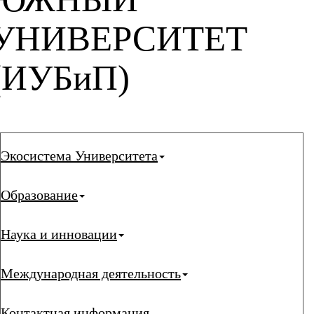
УНИВЕРСИТЕТ
(ИУБиП)
Экосистема Университета
Образование
Наука и инновации
Международная деятельность
Контактная информация