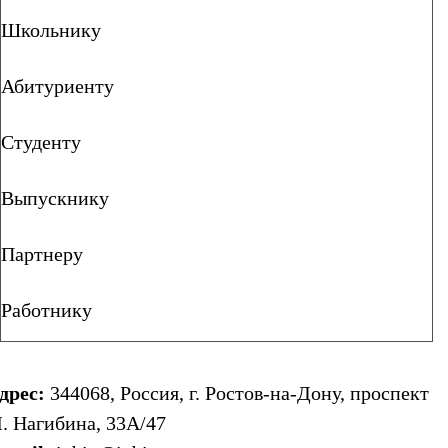
Школьнику
Абитуриенту
Студенту
Выпускнику
Партнеру
Работнику
дрес:
344068, Россия, г. Ростов-на-Дону, проспект
. Нагибина, 33А/47